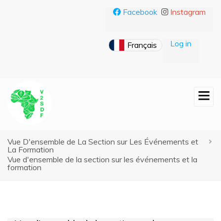
Aller
Facebook
Instagram
au
contenu
principal
Log in
Vue D'ensemble de La Section sur Les Événements et
Fil
La Formation
Vue d'ensemble de la section sur les événements et la
d'Ariane
formation