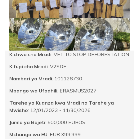
Kichwa cha Mradi
: VET TO STOP DEFORESTATION
Kifupi cha Mradi
: V2SDF
Nambari ya Mradi
: 101128730
Mpango wa Ufadhili
: ERASMUS2027
Tarehe ya Kuanza kwa Mradi na Tarehe ya
Mwisho
: 12/01/2023 - 11/30/2026
Jumla ya Bajeti
: 500,000 EUROS
Mchango wa EU
: EUR 399,999