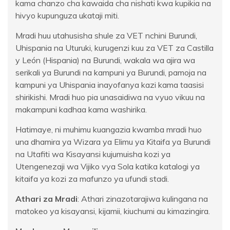
kama chanzo cha kawaida cha nishati kwa kupikia na
hivyo kupunguza ukataji miti.
Mradi huu utahusisha shule za VET nchini Burundi,
Uhispania na Uturuki, kurugenzi kuu za VET za Castilla
y León (Hispania) na Burundi, wakala wa ajira wa
serikali ya Burundi na kampuni ya Burundi, pamoja na
kampuni ya Uhispania inayofanya kazi kama taasisi
shirikishi. Mradi huo pia unasaidiwa na vyuo vikuu na
makampuni kadhaa kama washirika.
Hatimaye, ni muhimu kuangazia kwamba mradi huo
una dhamira ya Wizara ya Elimu ya Kitaifa ya Burundi
na Utafiti wa Kisayansi kujumuisha kozi ya
Utengenezaji wa Vijiko vya Sola katika katalogi ya
kitaifa ya kozi za mafunzo ya ufundi stadi.
Athari za Mradi
: Athari zinazotarajiwa kulingana na
matokeo ya kisayansi, kijamii, kiuchumi au kimazingira.