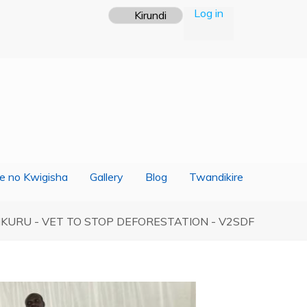
Log in
e no Kwigisha
Gallery
Blog
Twandikire
NKURU - VET TO STOP DEFORESTATION - V2SDF