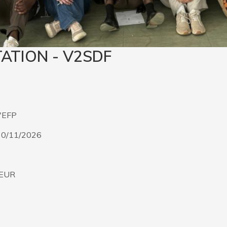
ATION - V2SDF
l'EFP
- 30/11/2026
 EUR